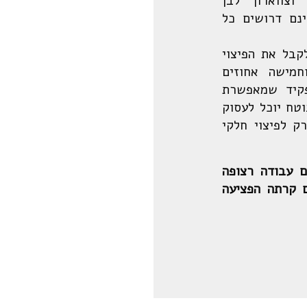
וצווארון לבן
נם דרושים כל
בל את הפיצוי
חמישה אחוזים
פקיד שמאפשרת
טח יוכל לעסוק
ק לפיצוי חלקי
ם עבודה רצופה
 קרתה הפציעה