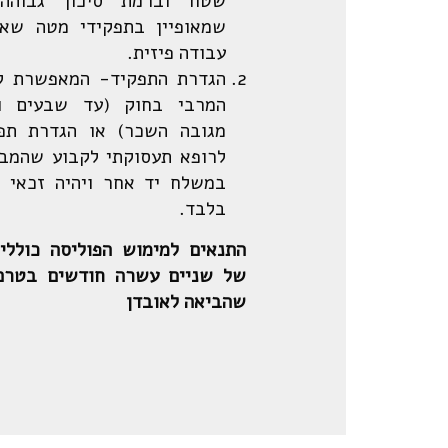
שטח וברמת סיכון גבוהה 
שמאופיין בתפקידי מטה שאי
עבודה פיזית.
הגדרת התפקיד- המאפשרת לק
המרבי בחוק (עד שבעים ו
מגובה השכר) או הגדרת ת
לרופא תעסוקתי לקבוע שהמבו
במשלח יד אחר ויהיה זכאי ר
בלבד.
התנאים למימוש הפוליסה כוללי
של שניים עשרה חודשים בטרם
שהביאה לאובדן