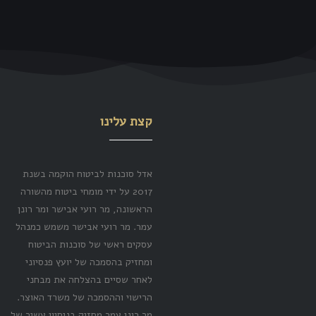
קצת עלינו
אדל סוכנות לביטוח הוקמה בשנת
2017 על ידי מומחי ביטוח מהשורה
הראשונה, מר רועי אבישר ומר רונן
עמר. מר רועי אבישר משמש כמנהל
עסקים ראשי של סוכנות הביטוח
ומחזיק בהסמכה של יועץ פנסיוני
לאחר שסיים בהצלחה את מבחני
הרישוי וההסמכה של משרד האוצר.
מר רונן עמר מחזיק בניסיון עשיר של