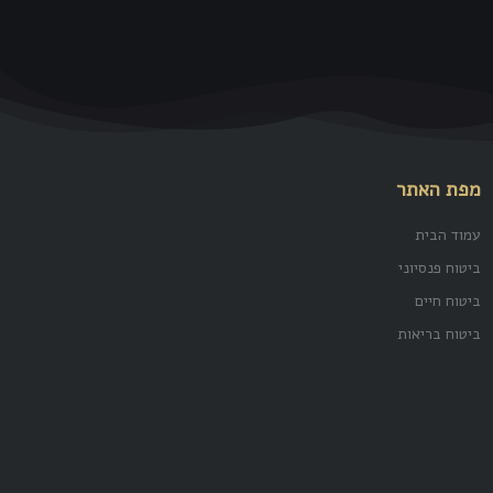
מפת האתר
עמוד הבית
ביטוח פנסיוני
ביטוח חיים
ביטוח בריאות