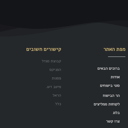
מפת האתר
קישורים חשובים
קבוצת מגדל
ברוכים הבאים
הפניקס
אודות
פסגות
סוגי ביטוחים
מיטב דש.
הראל
הר הביטוח
כלל
לקוחות ממליצים
בלוג
צרו קשר