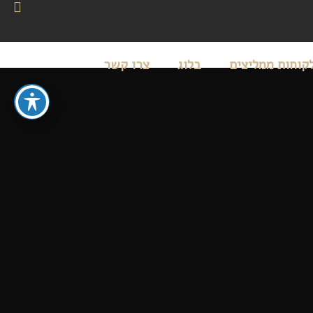
קוחות ממליצים
בלוג
צרו קשר