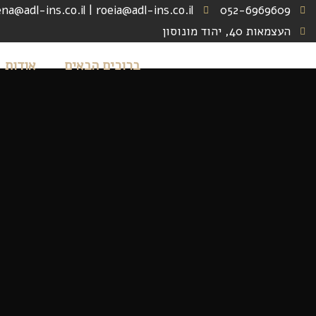
na@adl-ins.co.il | roeia@adl-ins.co.il
052-6969609
העצמאות 40, יהוד מונוסון
ברוכים הבאים
אודות