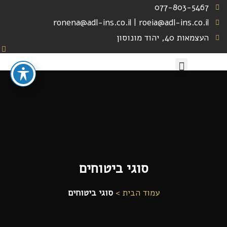
077-803-5467
ronena@adl-ins.co.il | roeia@adl-ins.co.il
העצמאות 40, יהוד מונוסון
לקוחות ממליצים
סוגי ביטוחים
עמוד הבית >
סוגי ביטוחים