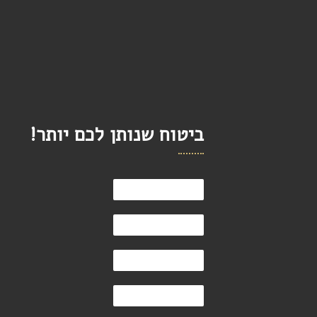
ביטוח שנותן לכם יותר!
75%
ביטוחי חיים
30%
ביטוחי רכב
96%
אחוזי הצלחה
36%
בשיעור הפניסיה