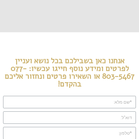
אנחנו כאן בשבילכם בכל נושא ועניין
לפרטים ומידע נוסף חייגו עכשיו: 077-
803-5467 או השאירו פרטים ונחזור אליכם
בהקדם!