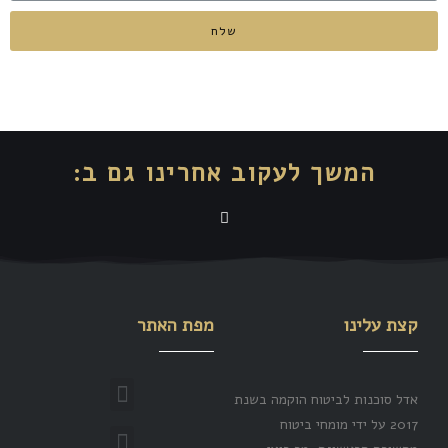
שלח
המשך לעקוב אחרינו גם ב:
קצת עלינו
מפת האתר
אדל סוכנות לביטוח הוקמה בשנת
2017 על ידי מומחי ביטוח