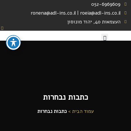
052-6969609
ronena@adl-ins.co.il | roeia@adl-ins.co.il
העצמאות 40, יהוד מונוסון
לקוחות ממליצים
כתבות נבחרות
עמוד הבית >
כתבות נבחרות