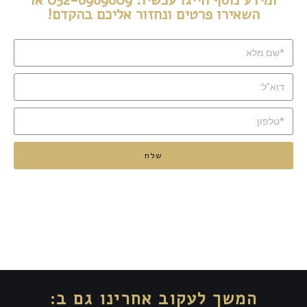
ומידע נוסף חייגו עכשיו: 052-6969609 או
השאירו פרטים ונחזור אליכם בהקדם!
שלח
המשך לעקוב אחרינו גם ב: