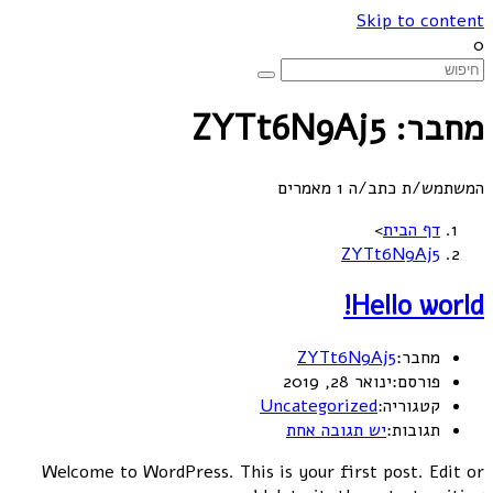
Skip to content
0
מחבר:
ZYTt6N9Aj5
המשתמש/ת כתב/ה 1 מאמרים
דף הבית
>
ZYTt6N9Aj5
Hello world!
מחבר:
ZYTt6N9Aj5
פורסם:
ינואר 28, 2019
קטגוריה:
Uncategorized
תגובות:
יש תגובה אחת
Welcome to WordPress. This is your first post. Edit or